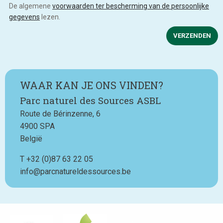
De algemene
voorwaarden ter bescherming van de persoonlijke
gegevens
lezen.
VERZENDEN
WAAR KAN JE ONS VINDEN?
Parc naturel des Sources ASBL
Route de Bérinzenne, 6
4900
SPA
België
T
Téléphone
+32 (0)87 63 22 05
info@parcnatureldessources.be