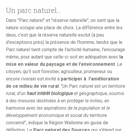
here
Un parc naturel...
Dans "Parc naturel" et "réserve naturelle", on sent que la
nature occupe une place de choix. La différence entre les
deux, c'est que la réserve naturelle exclut (à peu
d'exceptions près) la présence de l'homme, tandis que le
Parc naturel tient compte de l'activité humaine, l'encourage
même, pour autant que celle-ci soit en adéquation avec
la
mise en valeur du paysage et de l'environnement
. Le
citoyen, qu'il soit forestier, agriculteur, promeneur ou
encore riverain est invité à
participer à l'amélioration
de ce milieu de vie rural
. "
Un Parc naturel est un territoire
rural, d’un
haut intérêt biologique
et géographique, soumis
à des mesures destinées à en protéger le milieu, en
harmonie avec les aspirations de la population et le
développement économique et social du territoire
concerné
", indique la Région Wallonne en guise de
définition. Le
Parc naturel des Sources
qui s'étend sur