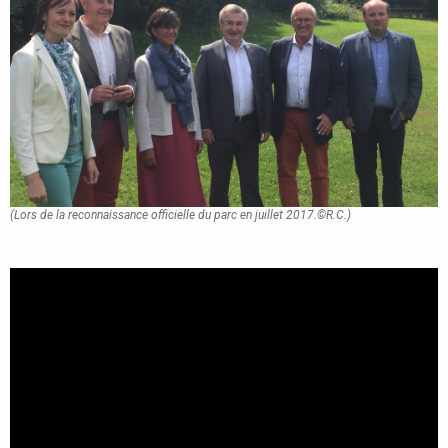
(Lors de la reconnaissance officielle du parc en juillet 2017.©R.C.)