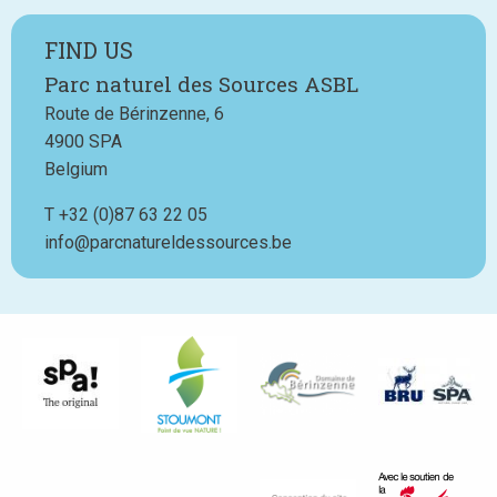
FIND US
Parc naturel des Sources ASBL
Route de Bérinzenne, 6
4900
SPA
Belgium
T
Téléphone
+32 (0)87 63 22 05
info@parcnatureldessources.be