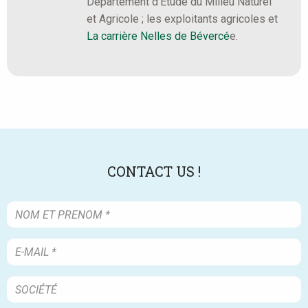
Département d'Étude du Milieu Naturel
et Agricole ; les exploitants agricoles et
La carrière Nelles de Bévercé
e.
CONTACT US !