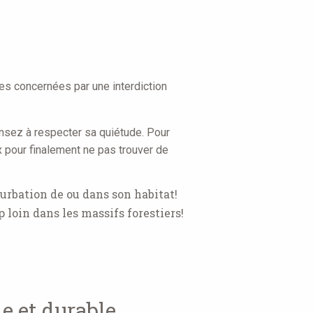
es concernées par une interdiction
ensez à respecter sa quiétude. Pour
 pour finalement ne pas trouver de
turbation de ou dans son habitat!
 loin dans les massifs forestiers!
e et durable