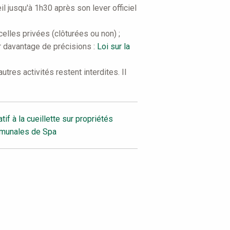
l jusqu'à 1h30 après son lever officiel
elles privées (clôturées ou non) ;
ur davantage de précisions :
Loi sur la
tres activités restent interdites. Il
if à la cueillette sur propriétés
ommunales de Spa