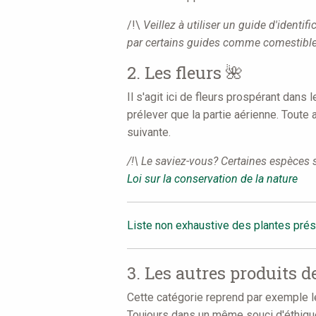
/!\
Veillez à utiliser un guide d'ident
par certains guides comme comestible
2. Les fleurs 🌺
Il s'agit ici de fleurs prospérant dans
prélever que la partie aérienne. Toute a
suivante.
/!\
Le saviez-vous? Certaines espèces so
Loi sur la conservation de la nature
Liste non exhaustive des plantes pré
3. Les autres produits de
Cette catégorie reprend par exemple les
Toujours dans un même souci d'éthique 