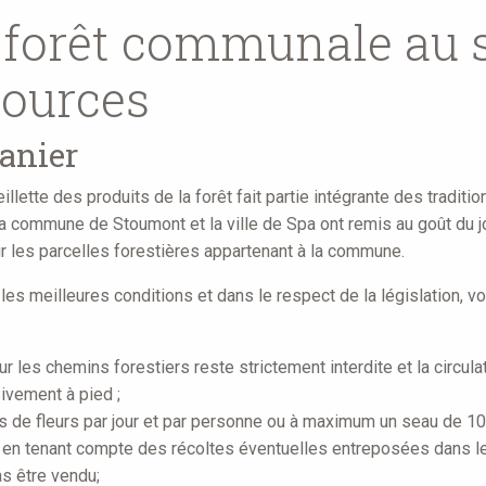
n forêt communale au 
Sources
panier
llette des produits de la forêt fait partie intégrante des tradit
 la commune de Stoumont et la ville de Spa ont remis au goût du 
r les parcelles forestières appartenant à la commune.
 les meilleures conditions et dans le respect de la législation, 
sur les chemins forestiers reste strictement interdite et la circul
ivement à pied ;
es de fleurs par jour et par personne ou à maximum un seau de 10 
ci en tenant compte des récoltes éventuelles entreposées dans le 
as être vendu;