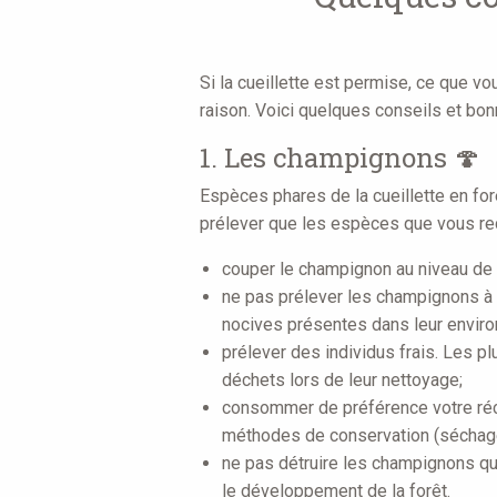
Si la cueillette est permise, ce que v
raison. Voici quelques conseils et bonn
1. Les champignons 🍄
Espèces phares de la cueillette en for
prélever que les espèces que vous re
couper le champignon au niveau de so
ne pas prélever les champignons à 
nocives présentes dans leur envir
prélever des individus frais. Les pl
déchets lors de leur nettoyage;
consommer de préférence votre réc
méthodes de conservation (séchage, 
ne pas détruire les champignons que
le développement de la forêt.