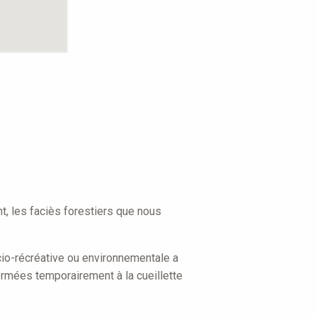
t, les faciès forestiers que nous
socio-récréative ou environnementale a
fermées temporairement à la cueillette