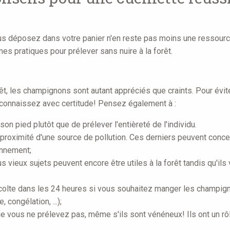
ous déposez dans votre panier n'en reste pas moins une ressource 
es pratiques pour prélever sans nuire à la forêt.
êt, les champignons sont autant appréciés que craints. Pour éviter
connaissez avec certitude! Pensez également à :
n pied plutôt que de prélever l'entièreté de l'individu.
proximité d'une source de pollution. Ces derniers peuvent conce
onnement;
us vieux sujets peuvent encore être utiles à la forêt tandis qu'i
olte dans les 24 heures si vous souhaitez manger les champigno
congélation, ...);
 vous ne prélevez pas, même s'ils sont vénéneux! Ils ont un rôle