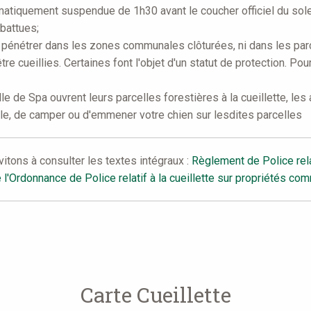
omatiquement suspendue de 1h30 avant le coucher officiel du solei
 battues;
 pénétrer dans les zones communales clôturées, ni dans les parc
re cueillies. Certaines font l'objet d'un statut de protection. Po
 de Spa ouvrent leurs parcelles forestières à la cueillette, les au
le, de camper ou d'emmener votre chien sur lesdites parcelles
vitons à consulter les textes intégraux :
Règlement de Police relat
e l'Ordonnance de Police relatif à la cueillette sur propriétés c
Carte Cueillette