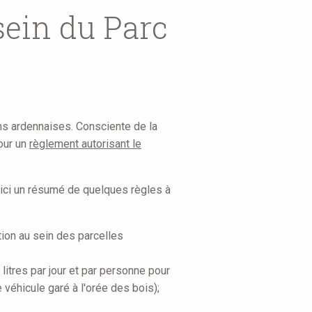
sein du Parc
ions ardennaises. Consciente de la
jour un
règlement autorisant le
voici un résumé de quelques règles à
ation au sein des parcelles
litres par jour et par personne pour
véhicule garé à l'orée des bois);