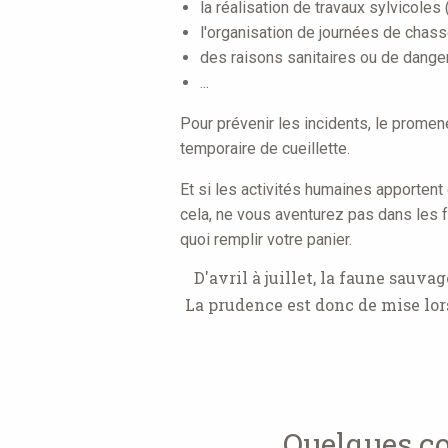
la réalisation de travaux sylvicoles (
l'organisation de journées de chass
des raisons sanitaires ou de danger 
...
Pour prévenir les incidents, le prome
temporaire de cueillette.
Et si les activités humaines apportent
cela, ne vous aventurez pas dans les 
quoi remplir votre panier.
D'avril à juillet, la faune sauv
La prudence est donc de mise lors
Quelques co