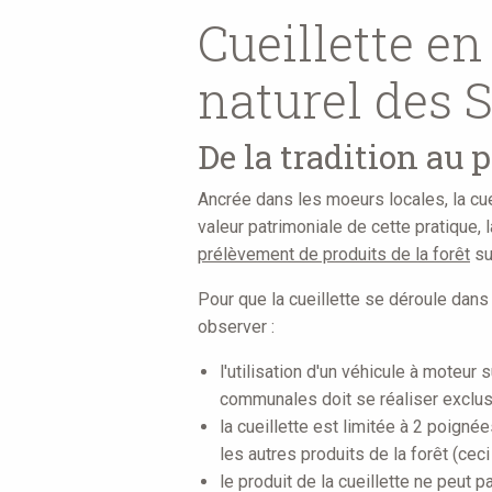
are
Cueillette e
here
naturel des 
De la tradition au 
Ancrée dans les moeurs locales, la cuei
valeur patrimoniale de cette pratique,
prélèvement de produits de la forêt
su
Pour que la cueillette se déroule dans
observer :
l'utilisation d'un véhicule à moteur 
communales doit se réaliser exclus
la cueillette est limitée à 2 poigné
les autres produits de la forêt (ce
le produit de la cueillette ne peut p