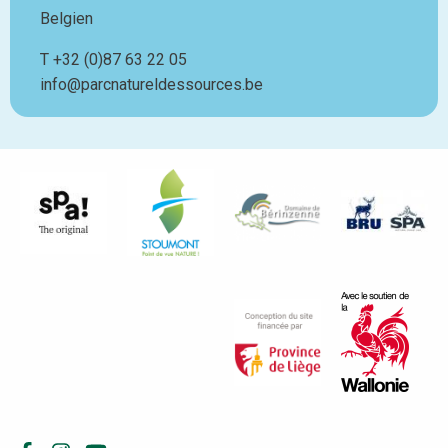
Belgien
T
Téléphone
+32 (0)87 63 22 05
info@parcnatureldessources.be