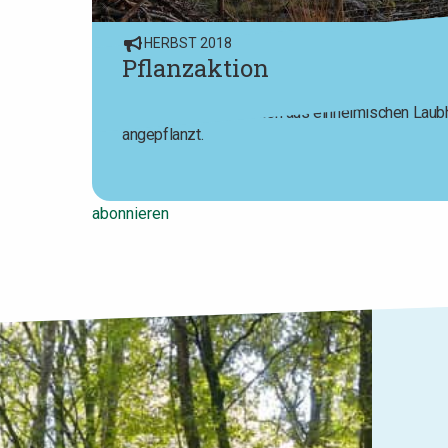
HERBST 2018
Pflanzaktion
Circa 240 Meter Hecken aus einheimischen Laubh
angepflanzt.
abonnieren