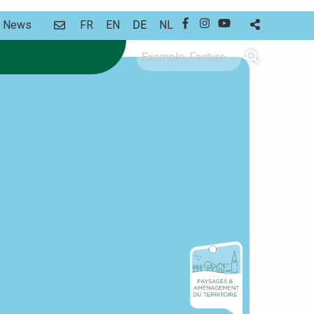
CONTACT
News
FR
EN
DE
NL
FACEBOOK
INSTAGRAM
YOUTUBE
Suche