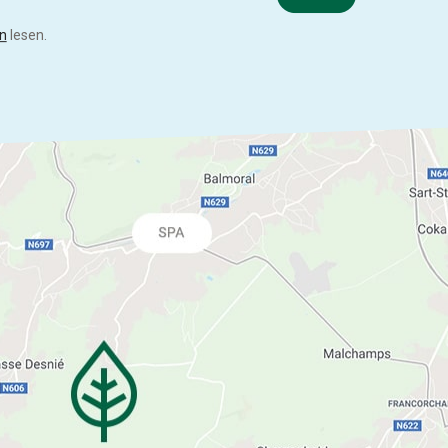
n
lesen.