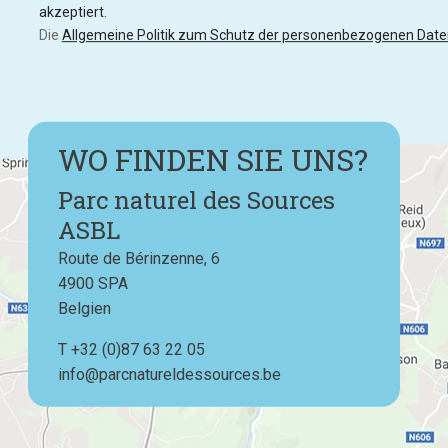
akzeptiert.
Die
Allgemeine Politik zum Schutz der personenbezogenen Date
WO FINDEN SIE UNS?
Parc naturel des Sources
ASBL
Route de Bérinzenne, 6
4900
SPA
Belgien
T
Téléphone
+32 (0)87 63 22 05
info@parcnatureldessources.be