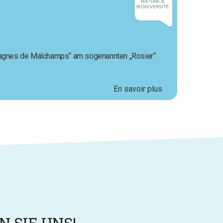
„Fagnes de Malchamps“ am sogenannten „Rosier“
En savoir plus
 SIE UNS!