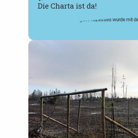
Die Charta ist da!
Der Beginn eines langen Prozesses wurde mit der