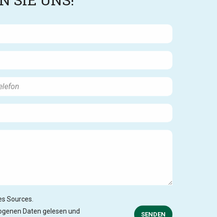
des Sources.
zogenen Daten gelesen und
SENDEN