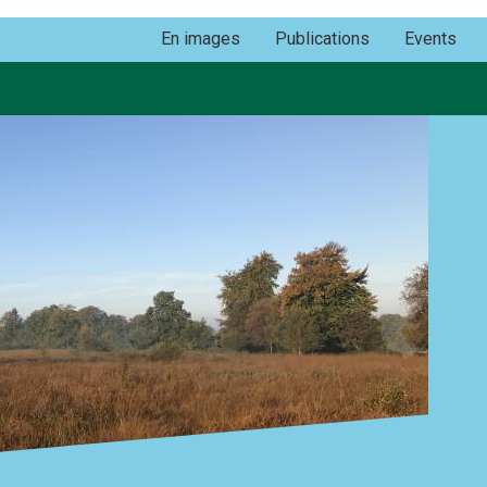
En images
Publications
Events