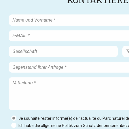
Je souhaite rester informé(e) de l’actualité du Parc naturel 
Ich habe die allgemeine Politik zum Schutz der personenbe