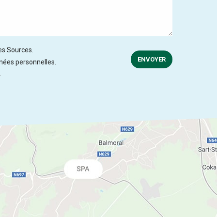
des Sources.
ENVOYER
nnées personnelles.
.