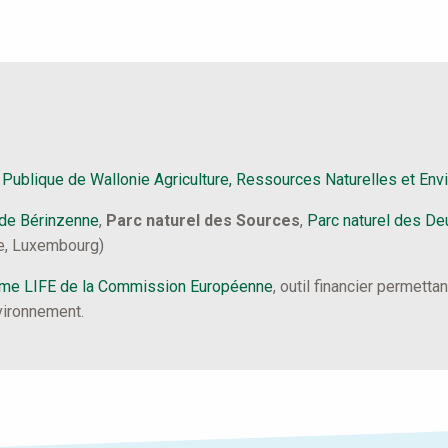
 Publique de Wallonie Agriculture, Ressources Naturelles et En
de Bérinzenne
,
Parc naturel des Sources
,
Parc naturel des De
ge, Luxembourg)
me LIFE de la Commission Européenne
, outil financier permett
vironnement.