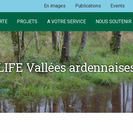
En images
Publications
Events
RTE
PROJETS
A VOTRE SERVICE
NOUS SOUTENIR
LIFE Vallées ardennaise