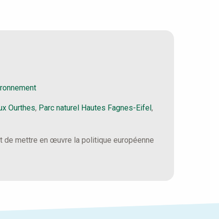
vironnement
ux Ourthes
,
Parc naturel Hautes Fagnes-Eifel
,
ant de mettre en œuvre la politique européenne