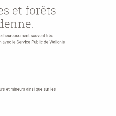
s et forêts
rdenne.
 malheureusement souvent très
ion avec le Service Public de Wallonie
urs et mineurs ainsi que sur les