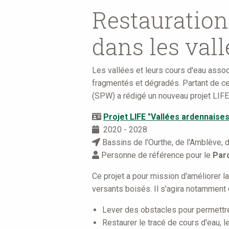
are
Restauration 
here
dans les val
Les vallées et leurs cours d'eau asso
fragmentés et dégradés. Partant de c
(SPW) a rédigé un nouveau projet LIFE 
Projet LIFE "Vallées ardennaises
2020 - 2028
Bassins de l'Ourthe, de l'Amblève, d
Personne de référence pour le
Par
Ce projet a pour mission d'améliorer la
versants boisés. Il s'agira notamment 
Lever des obstacles pour permettre l
Restaurer le tracé de cours d'eau, l