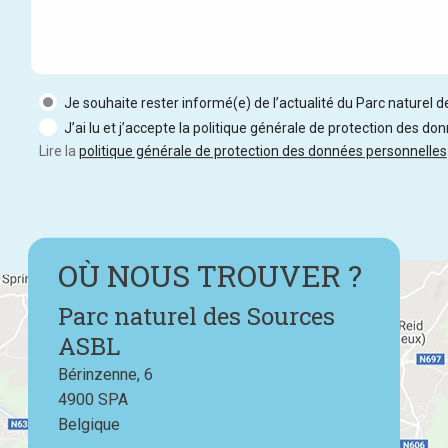
Je souhaite rester informé(e) de l’actualité du Parc naturel 
J’ai lu et j’accepte la politique générale de protection des do
Lire la
politique générale de protection des données personnelles
OÙ NOUS TROUVER ?
Parc naturel des Sources
ASBL
Bérinzenne, 6
4900
SPA
Belgique