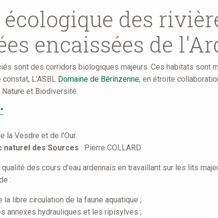
écologique des rivière
lées encaissées de l'A
ciés sont des corridors biologiques majeurs. Ces habitats sont
e constat, L'ASBL
Domaine de Bérinzenne
, en étroite collaborat
Nature et Biodiversité.
"
e la Vesdre et de l'Our.
c naturel des Sources
: Pierre COLLARD
 qualité des cours d'eau ardennais en travaillant sur les lits maje
de :
a libre circulation de la faune aquatique ;
es annexes hydrauliques et les ripisylves ;