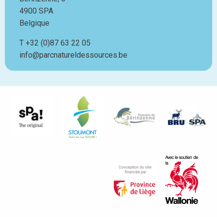
4900
SPA
Belgique
T
Téléphone
+32 (0)87 63 22 05
info@parcnatureldessources.be