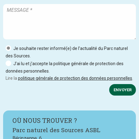
Je souhaite rester informé(e) de l’actualité du Parc naturel
des Sources.
J’ai lu et j’accepte la politique générale de protection des
données personnelles.
Lire la
politique générale de protection des données personnelles
.
ENVOYER
OÙ NOUS TROUVER ?
Parc naturel des Sources ASBL
Bérinzenne, 6